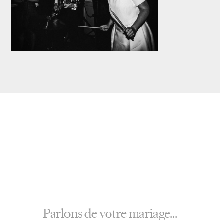
Parlons de votre mariage...