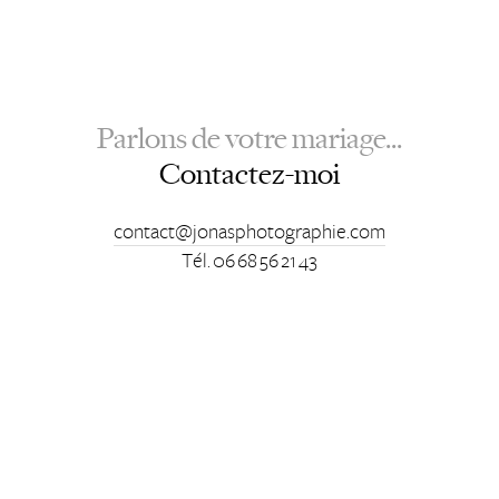
Parlons de votre mariage...
Contactez-moi
contact@jonasphotographie.com
Tél. 06 68 56 21 43