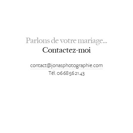
Parlons de votre mariage...
Contactez-moi
contact@jonasphotographie.com
Tél. 06 68 56 21 43