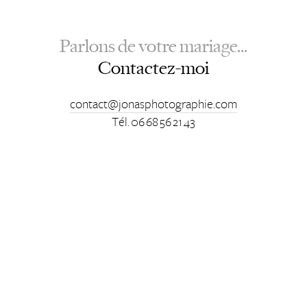
Parlons de votre mariage...
Contactez-moi
contact@jonasphotographie.com
Tél. 06 68 56 21 43