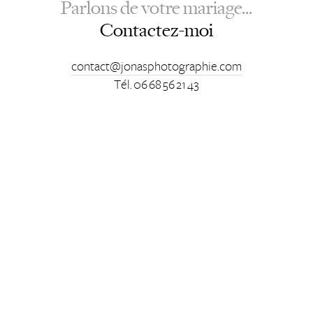
Parlons de votre mariage...
Contactez-moi
contact@jonasphotographie.com
Tél. 06 68 56 21 43
Mentions légales
Conception du site : Studio A. Stein