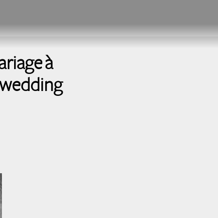
iage à
, wedding