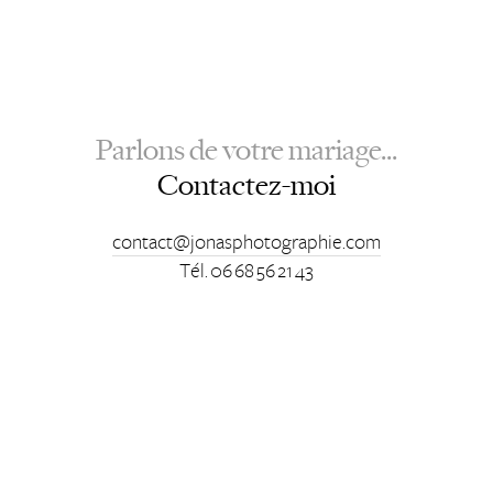
Parlons de votre mariage...
Contactez-moi
contact@jonasphotographie.com
Tél. 06 68 56 21 43