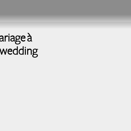
iage à
, wedding