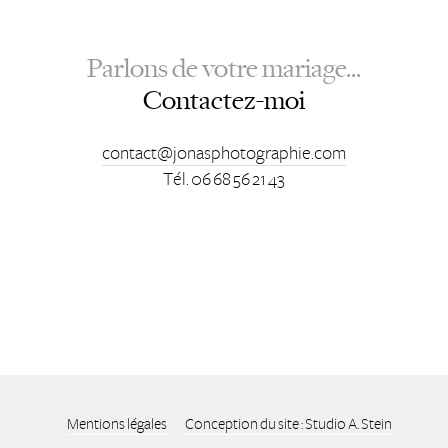
Parlons de votre mariage...
Contactez-moi
contact@jonasphotographie.com
Tél. 06 68 56 21 43
Mentions légales
Conception du site : Studio A. Stein